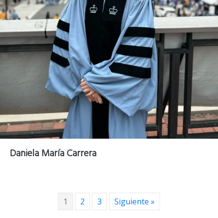
Daniela María Carrera
1
2
3
Siguiente »