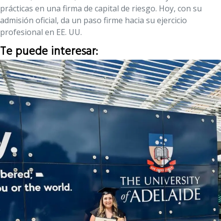
prácticas en una firma de capital de riesgo. Hoy, con su
admisión oficial, da un paso firme hacia su ejercicio
profesional en EE. UU.
Te puede interesar: