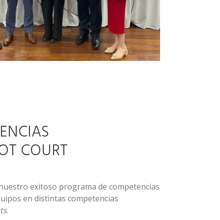
ENCIAS
OT COURT
en nuestro exitoso programa de competencias
quipos en distintas competencias
ts
.