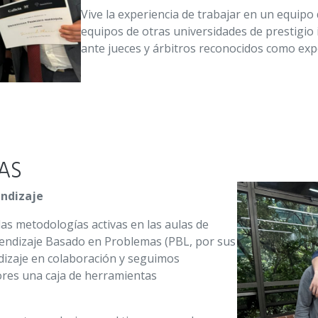
Vive la experiencia de trabajar en un equip
equipos de otras universidades de prestigio 
ante jueces y árbitros reconocidos como exp
AS
endizaje
las metodologías activas en las aulas de
endizaje Basado en Problemas (PBL, por sus
ndizaje en colaboración y seguimos
res una caja de herramientas