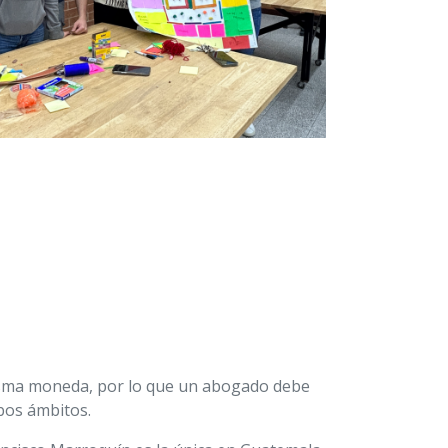
 misma moneda, por lo que un abogado debe
bos ámbitos.