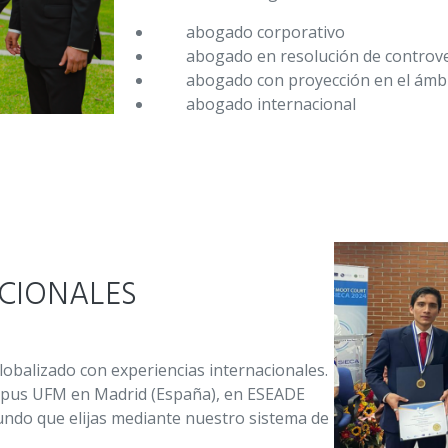
abogado corporativo
abogado en resolución de controv
abogado con proyección en el ámbi
abogado internacional
ACIONALES
balizado con experiencias internacionales.
ampus UFM en Madrid (España), en ESEADE
mundo que elijas mediante nuestro sistema de