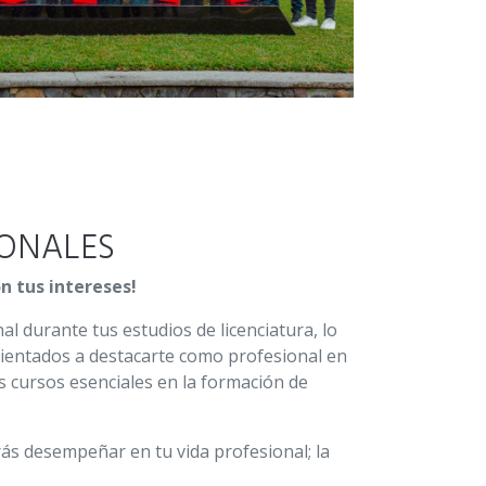
IONALES
n tus intereses!
al durante tus estudios de licenciatura, lo
rientados a destacarte como profesional en
os cursos esenciales en la formación de
rás desempeñar en tu vida profesional; la