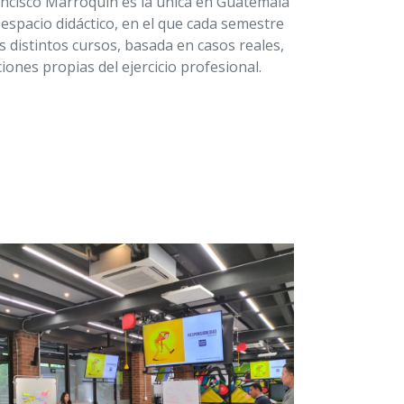
ancisco Marroquín es la única en Guatemala
espacio didáctico, en el que cada semestre
s distintos cursos, basada en casos reales,
iones propias del ejercicio profesional.