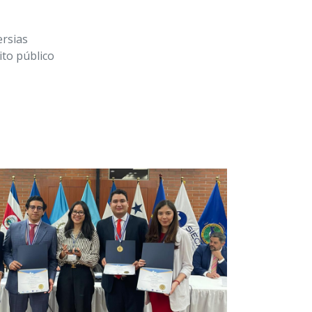
ersias
to público