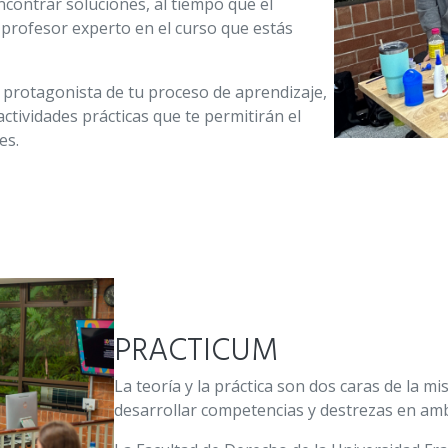
contrar soluciones, al tiempo que el
 profesor experto en el curso que estás
l protagonista de tu proceso de aprendizaje,
tividades prácticas que te permitirán el
es.
PRACTICUM
La teoría y la práctica son dos caras de la
desarrollar competencias y destrezas en am