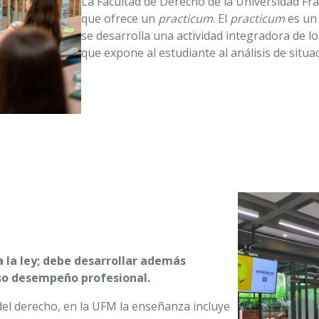
La Facultad de Derecho de la Universidad Fr
que ofrece un
practicum
. El
practicum
es un 
se desarrolla una actividad integradora de lo
que expone al estudiante al análisis de situac
 la ley; debe desarrollar además
oso desempeño profesional.
del derecho, en la UFM la enseñanza incluye