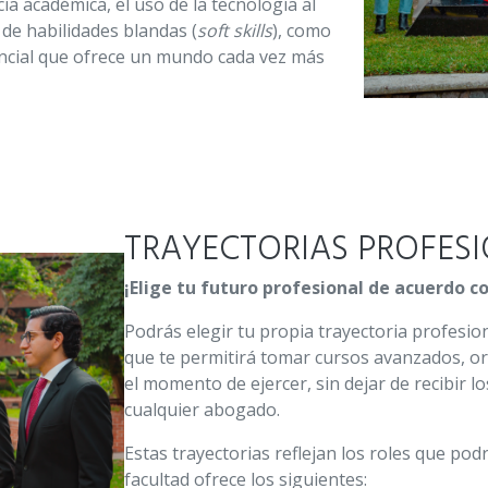
a académica, el uso de la tecnología al
o de habilidades blandas (
soft skills
), como
encial que ofrece un mundo cada vez más
TRAYECTORIAS PROFES
¡Elige tu futuro profesional de acuerdo co
Podrás elegir tu propia trayectoria profesion
que te permitirá tomar cursos avanzados, o
el momento de ejercer, sin dejar de recibir l
cualquier abogado.
Estas trayectorias reflejan los roles que pod
facultad ofrece los siguientes: