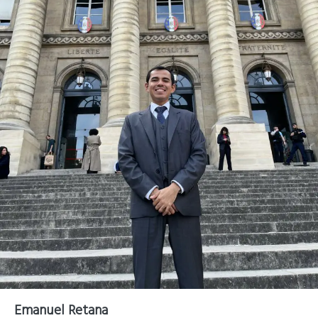
Emanuel Retana