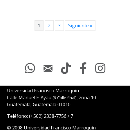
1
2
3
Siguiente »
Universidad Francisco Marroquín
Calle Manuel F. Ayau
, zona 10
(6 Calle final)
Guatemala, Guatemala 01010
Teléfono:
(+502)
2338-7756
/
7
© 2008
Universidad Francisco Marroquín